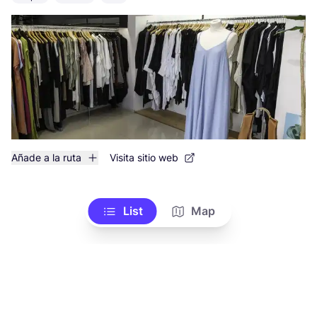
Añade a la ruta
Visita sitio web
List
Map