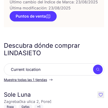
Último cambio del Índice de Marca: 23/08/2025
Última modificación: 23/08/2025
Puntos de venta
Descubra dónde comprar
LINDASIETO
Busc
Muestra todas las 1 tiendas
Sole Luna
like
Zagrebačka ulica 2, Poreč
Ropa
Gafas
+1