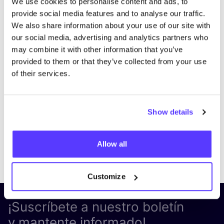
We use cookies to personalise content and ads, to
provide social media features and to analyse our traffic.
We also share information about your use of our site with
our social media, advertising and analytics partners who
may combine it with other information that you’ve
provided to them or that they’ve collected from your use
of their services.
Show details
Allow all
Previous
Next
Customize
¡Suscríbete a nuestro boletín
y mantente informado!