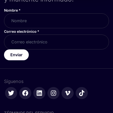
Nombre
*
Correo electrónico
*
Enviar
Síguenos