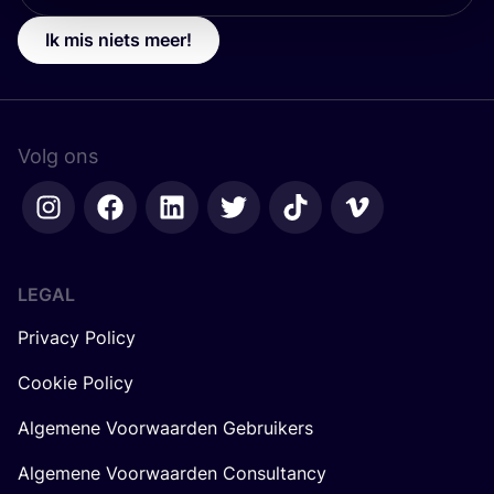
Ik mis niets meer!
Volg ons
LEGAL
Privacy Policy
Cookie Policy
Algemene Voorwaarden Gebruikers
Algemene Voorwaarden Consultancy