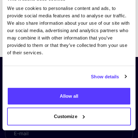
We use cookies to personalise content and ads, to
provide social media features and to analyse our traffic.
We also share information about your use of our site with
our social media, advertising and analytics partners who
Previous
Next
may combine it with other information that you’ve
provided to them or that they’ve collected from your use
of their services.
Schrijf je in op onze nieuwsbrief
Show details
en blijf op de hoogte!
Voornaam
*
Allow all
Customize
E-mail
*