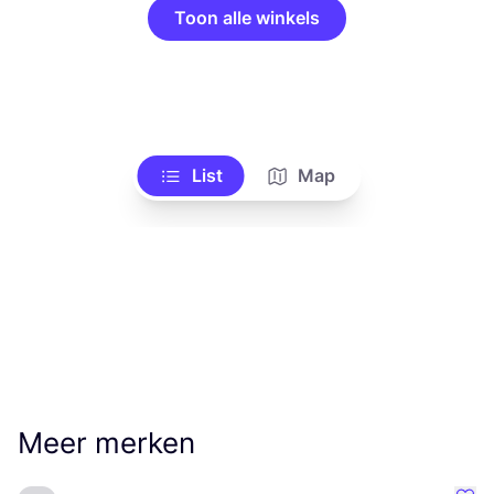
Toon alle winkels
List
Map
Meer merken