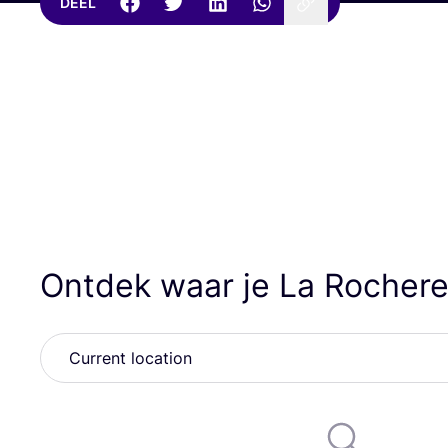
DEEL
Ontdek waar je La Rocher