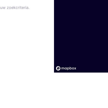
uw zoekcriteria.