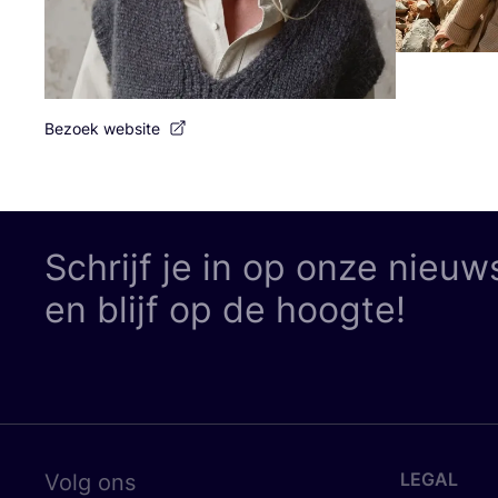
Bezoek website
Schrijf je in op onze nieuw
en blijf op de hoogte!
LEGAL
Volg ons