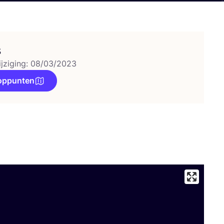
s
ijziging: 08/03/2023
oppunten