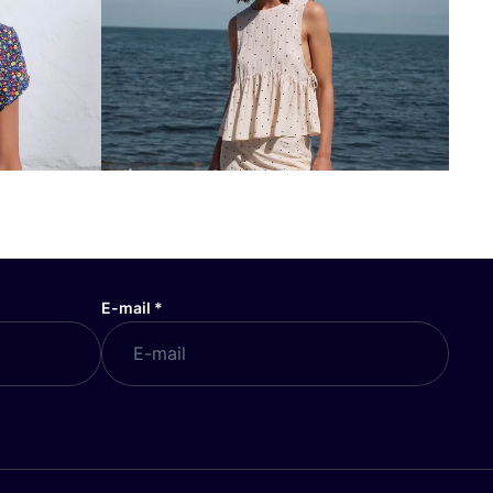
E-mail
*