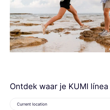
Ontdek waar je
KUMI
línea