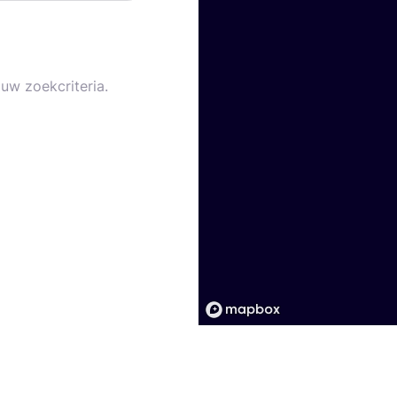
uw zoekcriteria.