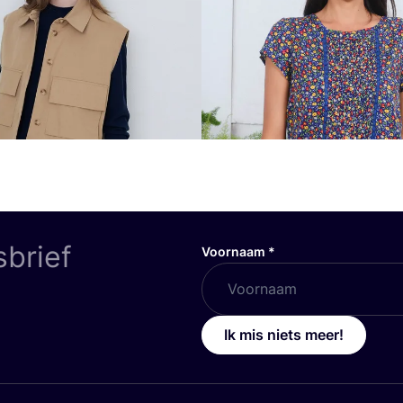
sbrief
Voornaam
*
Ik mis niets meer!