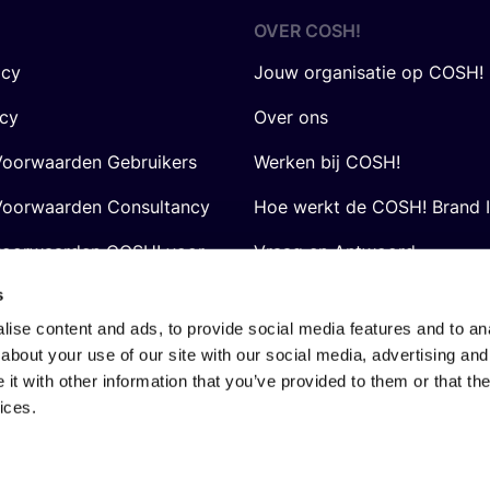
OVER
COSH
!
icy
Jouw organisatie op COSH!
icy
Over ons
oorwaarden Gebruikers
Werken bij COSH!
oorwaarden Consultancy
Hoe werkt de COSH! Brand 
voorwaarden COSH! voor
Vraag en Antwoord
s
ise content and ads, to provide social media features and to anal
about your use of our site with our social media, advertising and
t with other information that you’ve provided to them or that the
ices.