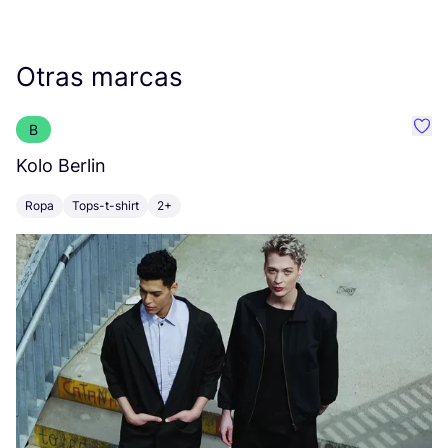
Otras marcas
B
Favo
Kolo Berlin
M
Ropa
Tops-t-shirt
2+