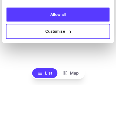
Allow all
No encontramos ningún resultado para tus
criterios de búsqueda.
Customize
Ve todas las tiendas
List
Map