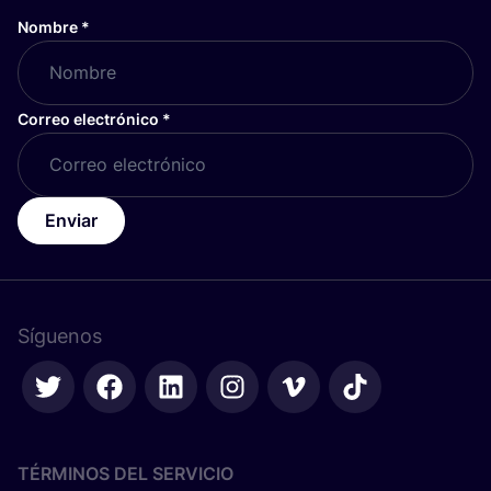
Nombre
*
Correo electrónico
*
Enviar
Síguenos
TÉRMINOS DEL SERVICIO