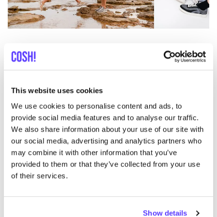
Previous
Next
This website uses cookies
We use cookies to personalise content and ads, to
provide social media features and to analyse our traffic.
We also share information about your use of our site with
Descubra dónde comprar
KUMI
our social media, advertising and analytics partners who
línea de ropa
may combine it with other information that you’ve
provided to them or that they’ve collected from your use
of their services.
Busc
Show details