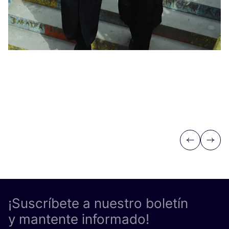
Previous
Next
¡Suscríbete a nuestro boletín
y mantente informado!