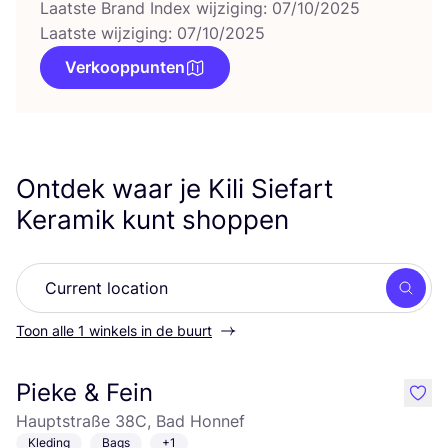
Laatste Brand Index wijziging: 07/10/2025
Laatste wijziging: 07/10/2025
Verkooppunten
Ontdek waar je Kili Siefart
Keramik kunt shoppen
Zoek
Toon alle 1 winkels in de buurt
Pieke & Fein
like
Hauptstraße 38C, Bad Honnef
Kleding
Bags
+1