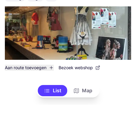
Aan route toevoegen
Bezoek webshop
List
Map