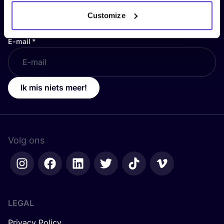
Customize
E-mail
*
Ik mis niets meer!
Volg ons
LEGAL
Privacy Policy