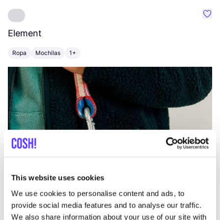
Favo
Element
C
Ropa
Mochilas
1+
Z
This website uses cookies
We use cookies to personalise content and ads, to
provide social media features and to analyse our traffic.
We also share information about your use of our site with