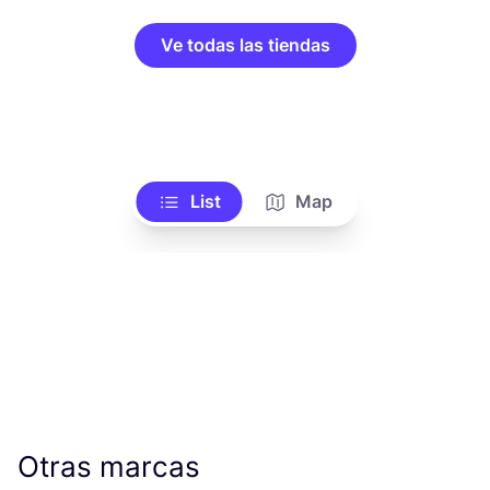
Ve todas las tiendas
List
Map
Otras marcas