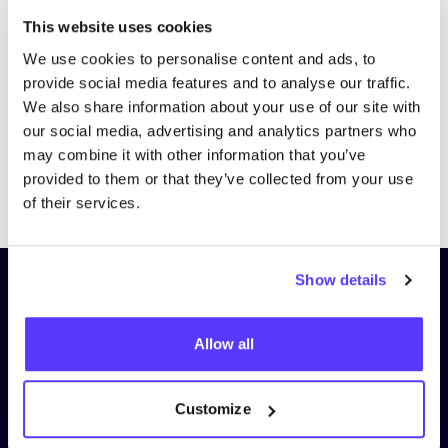
Bezoek website
This website uses cookies
We use cookies to personalise content and ads, to
provide social media features and to analyse our traffic.
We also share information about your use of our site with
our social media, advertising and analytics partners who
may combine it with other information that you’ve
provided to them or that they’ve collected from your use
Previous
Next
of their services.
Show details
Schrijf je in op onze nieuwsbrief
en blijf op de hoogte!
Allow all
Voornaam
*
Customize