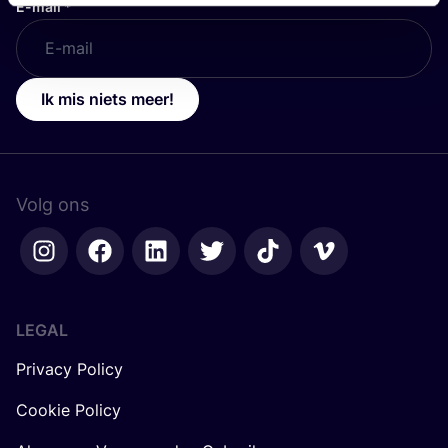
E-mail
*
Ik mis niets meer!
Volg ons
LEGAL
Privacy Policy
Cookie Policy