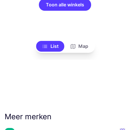
Toon alle winkels
List
Map
Meer merken