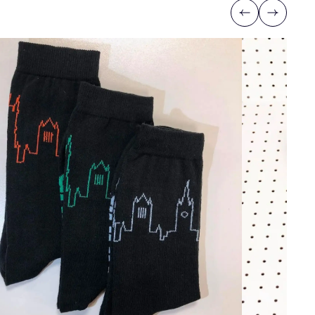
Previous
Next