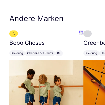
Andere Marken
C
Favorit Bobo 
Bobo Choses
Greenb
Kleidung
Oberteile & T-Shirts
8+
Kleidung
Je