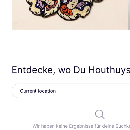
Entdecke, wo Du Houthuys 
Wir haben keine Ergebnisse für deine Suchkr