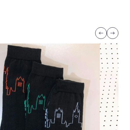
Previous
Next