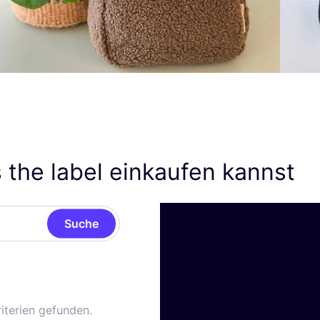
the label einkaufen kannst
Suche
iterien gefunden.