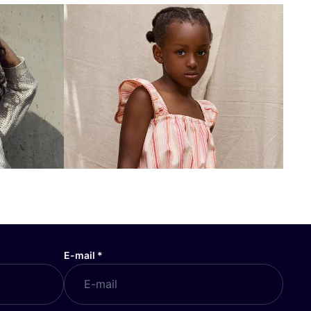
E-mail
*