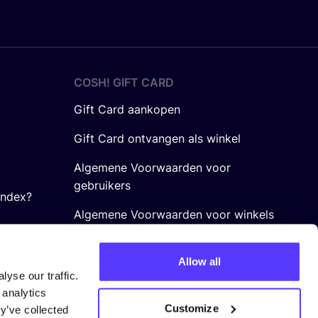
COSH! GIFT CARD
Gift Card aankopen
Gift Card ontvangen als winkel
Algemene Voorwaarden voor
gebruikers
Index?
Algemene Voorwaarden voor winkels
Allow all
yse our traffic.
 analytics
Customize
y’ve collected