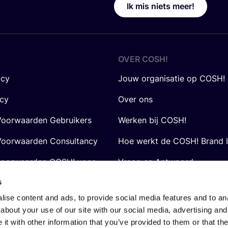
Ik mis niets meer!
OVER
COSH
!
icy
Jouw organisatie op COSH!
icy
Over ons
oorwaarden Gebruikers
Werken bij COSH!
oorwaarden Consultancy
Hoe werkt de COSH! Brand 
voorwaarden COSH! voor
Vraag en Antwoord
s
ise content and ads, to provide social media features and to anal
about your use of our site with our social media, advertising and
t with other information that you’ve provided to them or that the