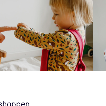
 shoppen