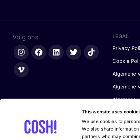
LEGAL
Volg ons
Privacy Pol
Cookie Pol
Algemene V
Algemene V
Algemene 
Retailers
This website uses cookie
We use cookies to personal
We also share information 
partners who may combine i