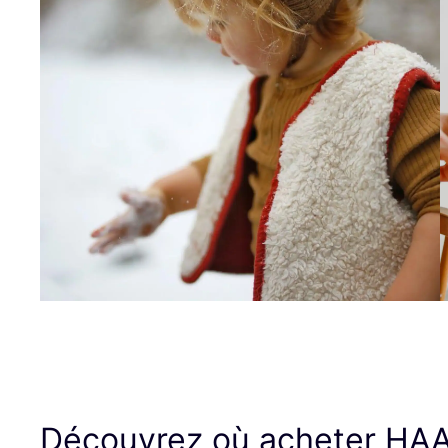
Découvrez où acheter
HA