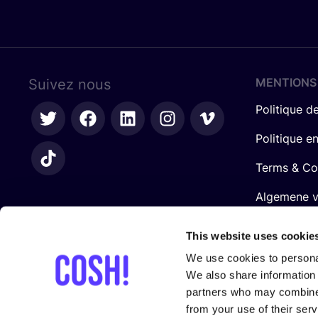
MENTIONS
Suivez nous
Politique de
Politique e
Terms & Co
Algemene 
retailers
This website uses cookie
We use cookies to personal
We also share information 
partners who may combine i
from your use of their serv