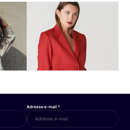
Adresse e-mail
*