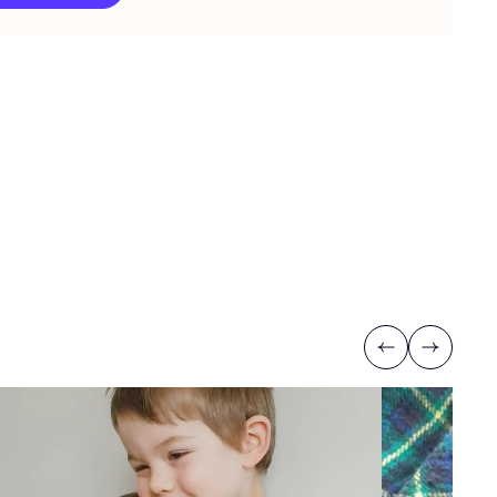
Previous
Next