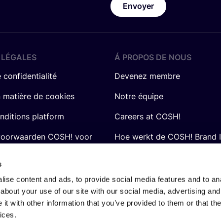
Envoyer
 LÉGALES
Á PROPOS DE NOUS
 confidentialité
Devenez membre
n matière de cookies
Notre équipe
nditions platform
Careers at COSH!
voorwaarden COSH! voor
Hoe werkt de COSH! Brand 
Q&A
s
ise content and ads, to provide social media features and to anal
about your use of our site with our social media, advertising and
t with other information that you’ve provided to them or that the
ices.