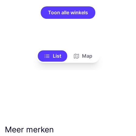
Toon alle winkels
List
Map
Meer merken