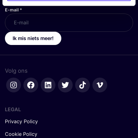
E-mail
*
Ik mis niets meer!
Volg ons
LEGAL
Privacy Policy
Cookie Policy