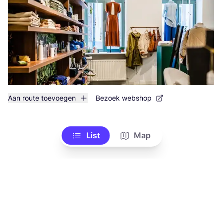
Aan route toevoegen
Bezoek webshop
List
Map