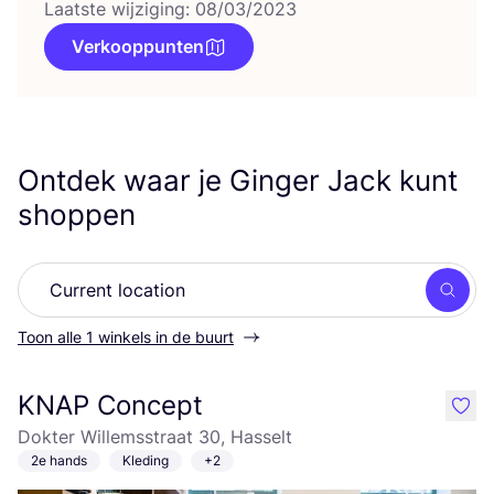
Laatste wijziging: 08/03/2023
Verkooppunten
Ontdek waar je Ginger Jack kunt
shoppen
Zoek
Toon alle 1 winkels in de buurt
KNAP Concept
like
Dokter Willemsstraat 30, Hasselt
2e hands
Kleding
+2