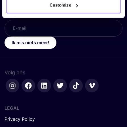
Customize
E-mail
*
Ik mis niets meer!
Volg ons
LEGAL
Privacy Policy