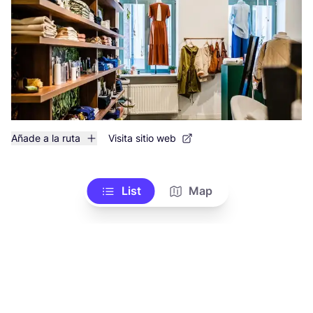
Añade a la ruta
Visita sitio web
List
Map