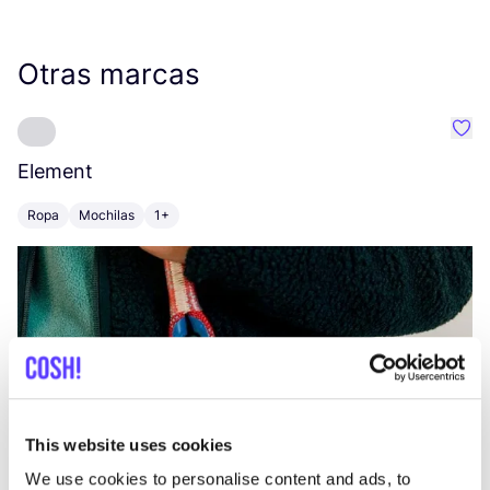
Otras marcas
Favo
Element
C
Ropa
Mochilas
1+
Z
This website uses cookies
We use cookies to personalise content and ads, to