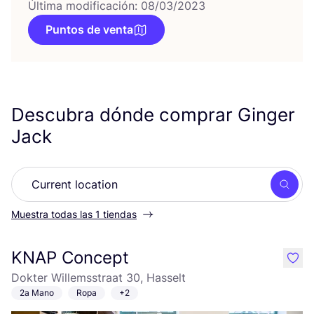
Última modificación: 08/03/2023
Puntos de venta
Descubra dónde comprar Ginger
Jack
Busc
Muestra todas las 1 tiendas
KNAP Concept
like
Dokter Willemsstraat 30, Hasselt
2a Mano
Ropa
+2