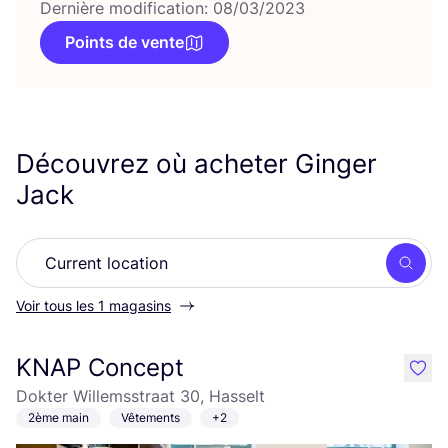
Dernière modification: 08/03/2023
Points de vente
Découvrez où acheter Ginger
Jack
Rech
Voir tous les 1 magasins
KNAP Concept
like
Dokter Willemsstraat 30, Hasselt
2ème main
Vêtements
+2