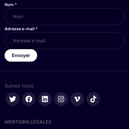
Nom
*
Adresse e-mail
*
Envoyer
Suivez nous
MENTIONS LÉGALES