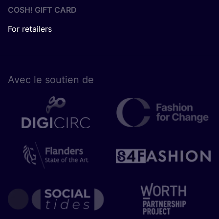
COSH! GIFT CARD
For retailers
Avec le sou­tien de