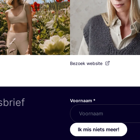
Bezoek website
sbrief
Voornaam
*
Ik mis niets meer!