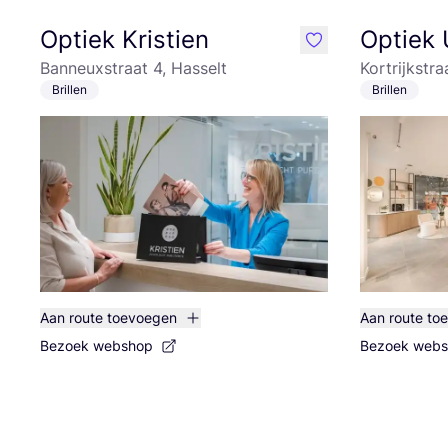
Optiek Kristien
Optiek 
like
Banneuxstraat 4, Hasselt
Kortrijkstra
Brillen
Brillen
Aan route toevoegen
Aan route to
Bezoek webshop
Bezoek web