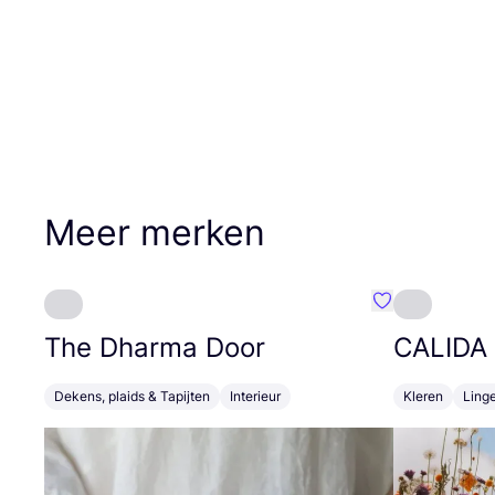
Meer merken
Favoriete {naa
The Dharma Door
CALIDA
Dekens, plaids & Tapijten
Interieur
Kleren
Linge