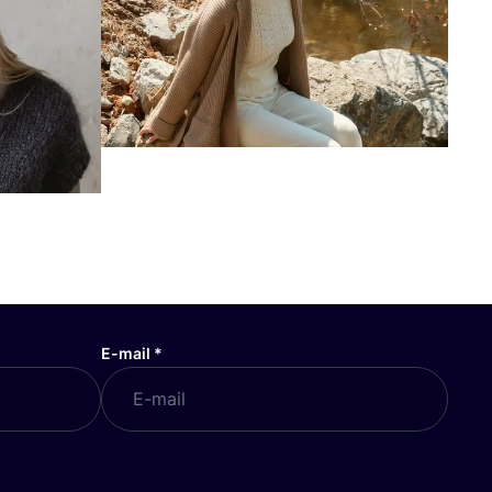
E-mail
*