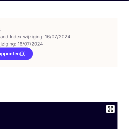
s
rand Index wijziging: 16/07/2024
ijziging: 16/07/2024
oppunten