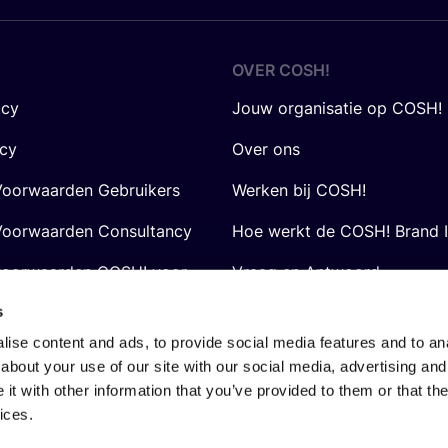
OVER
COSH
!
icy
Jouw organisatie op COSH!
icy
Over ons
oorwaarden Gebruikers
Werken bij COSH!
oorwaarden Consultancy
Hoe werkt de COSH! Brand 
voorwaarden COSH! voor
Vraag en Antwoord
s
ise content and ads, to provide social media features and to anal
about your use of our site with our social media, advertising and
t with other information that you’ve provided to them or that the
ices.