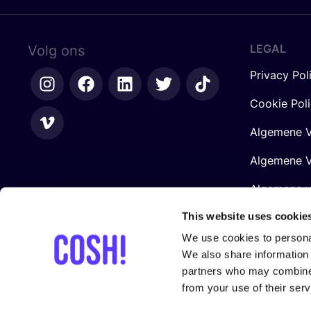
LEGAL
Volg ons
Privacy Pol
Cookie Pol
Algemene V
Algemene V
Algemene 
Retailers
This website uses cookie
We use cookies to personal
We also share information 
partners who may combine i
from your use of their serv
Gesteund door