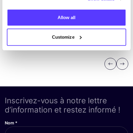
Allow all
Customize
Previous
Next
Inscrivez-vous à notre lettre
d’information et restez informé !
Nom
*