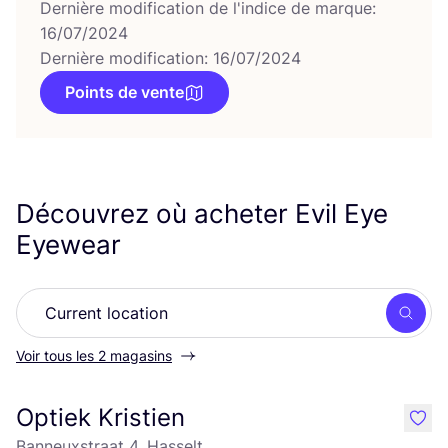
Dernière modification de l'indice de marque:
16/07/2024
Dernière modification: 16/07/2024
Points de vente
Découvrez où acheter Evil Eye
Eyewear
Rech
Voir tous les 2 magasins
Optiek Kristien
like
Banneuxstraat 4, Hasselt