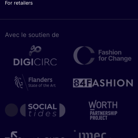
For retailers
Avec le sou­tien de