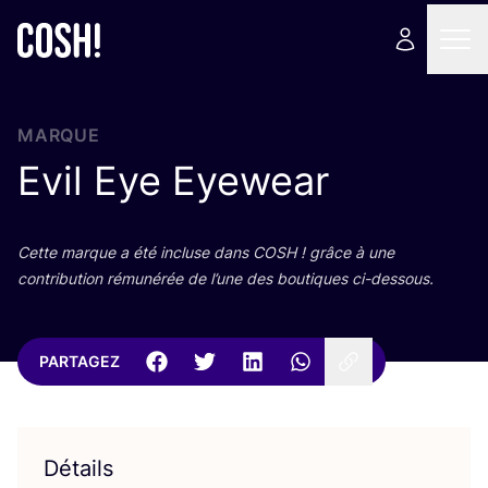
MARQUE
Evil Eye Eyewear
Cette marque a été incluse dans
COSH
! grâce à une
contri­bu­tion rému­né­rée de l’une des bou­tiques ci-dessous.
PARTAGEZ
Détails