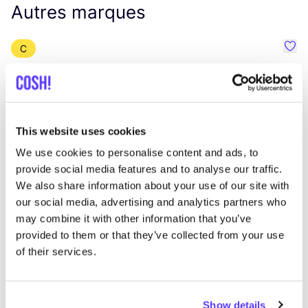
Autres marques
C
Préf
Revolution
E
Vêtements
Hauts et t-shirts
3+
V
This website uses cookies
We use cookies to personalise content and ads, to
provide social media features and to analyse our traffic.
We also share information about your use of our site with
our social media, advertising and analytics partners who
may combine it with other information that you’ve
provided to them or that they’ve collected from your use
of their services.
Show details