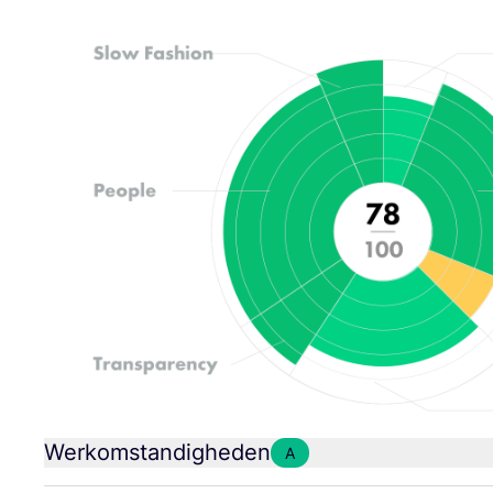
Werkomstandigheden
A