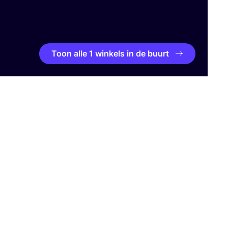
Toon alle 1 winkels in de buurt