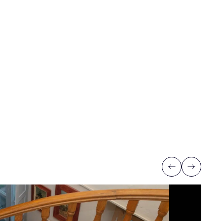
Previous
Next