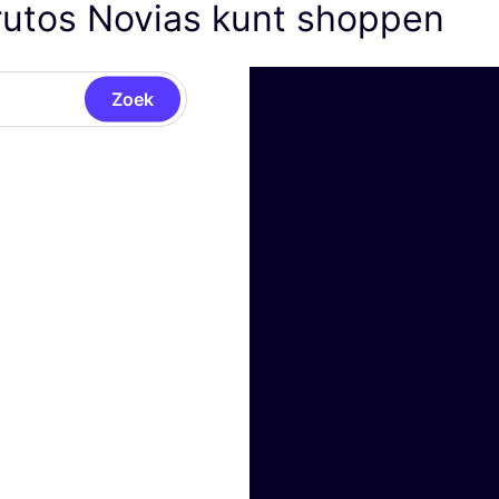
rutos Novias kunt shoppen
Zoek