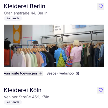
Kleiderei Berlin
like
Oranienstraße 44, Berlin
2e hands
Aan route toevoegen
Bezoek webshop
Kleiderei Köln
like
Venloer Straße 459, Köln
2e hands