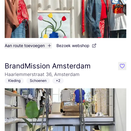
Aan route toevoegen
Bezoek webshop
BrandMission Amsterdam
like
Haarlemmerstraat 36, Amsterdam
Kleding
Schoenen
+2