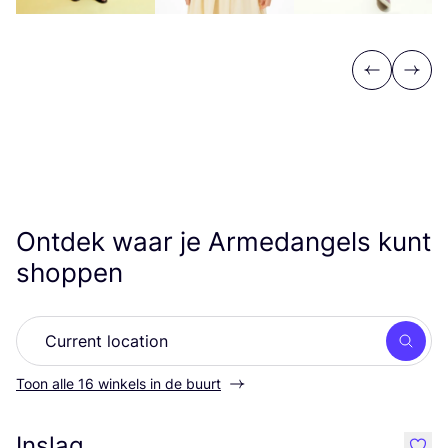
Previous
Next
Ontdek waar je Armedangels kunt
shoppen
Zoek
Toon alle 16 winkels in de buurt
Inslag