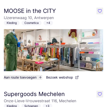
MOOSE in the CITY
like
IJzerenwaag 10, Antwerpen
Kleding
Cosmetica
+4
Aan route toevoegen
Bezoek webshop
Supergoods Mechelen
like
Onze-Lieve-Vrouwestraat 116, Mechelen
Kleding
Schoenen
+3