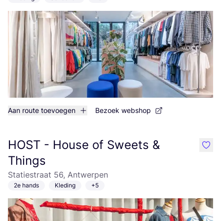
Aan route toevoegen
Bezoek webshop
HOST - House of Sweets &
like
Things
Statiestraat 56, Antwerpen
2e hands
Kleding
+5