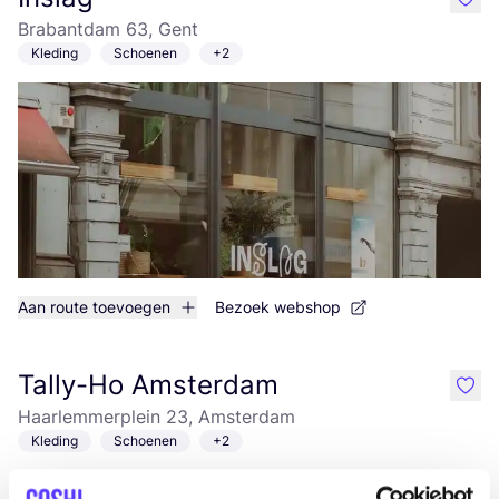
like
Brabantdam 63, Gent
Kleding
Schoenen
+2
Aan route toevoegen
Bezoek webshop
Tally-Ho Amsterdam
like
Haarlemmerplein 23, Amsterdam
Kleding
Schoenen
+2