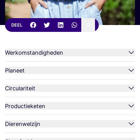
DEEL
Werkomstandigheden
Planeet
Circulariteit
Productieketen
Dierenwelzijn