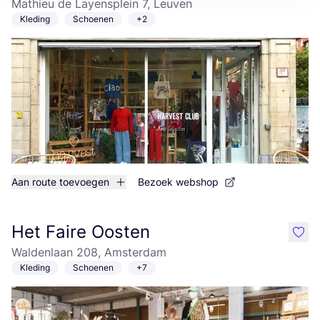
Mathieu de Layensplein 7, Leuven
Kleding
Schoenen
+2
Aan route toevoegen
Bezoek webshop
Het Faire Oosten
like
Waldenlaan 208, Amsterdam
Kleding
Schoenen
+7