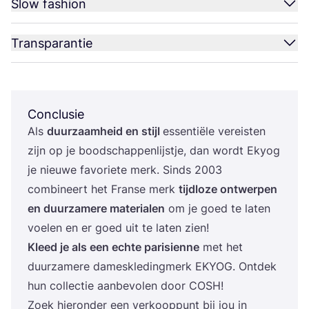
Slow fashion
Transparantie
Conclusie
Als
duur­zaam­heid en stijl
essen­ti­ë­le ver­eis­ten
zijn op je bood­schap­pen­lijst­je, dan wordt Eky­og
je nieu­we favo­rie­te merk. Sinds
2003
com­bi­neert het Fran­se merk
tijd­lo­ze ont­wer­pen
en duur­za­me­re mate­ri­a­len
om je goed te laten
voe­len en er goed uit te laten zien!
Kleed je als een ech­te pari­si­en­ne
met het
duur­za­me­re dames­kle­ding­merk
EKY­OG
. Ont­dek
hun col­lec­tie aan­be­vo­len door
COSH
!
Zoek hier­on­der een ver­koop­punt bij jou in