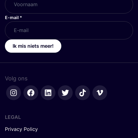
E-mail
*
Ik mis niets meer!
Volg ons
LEGAL
Privacy Policy