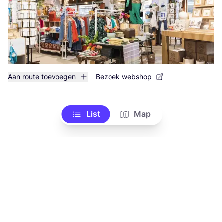
Aan route toevoegen
Bezoek webshop
List
Map