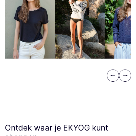
Previous
Next
Ontdek waar je
EKYOG
kunt