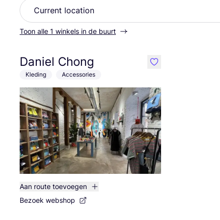
Toon alle 1 winkels in de buurt
Daniel Chong
like
Kleding
Accessories
Aan route toevoegen
Bezoek webshop