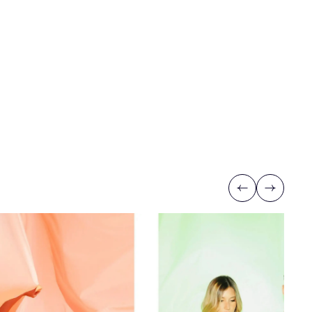
Previous
Next