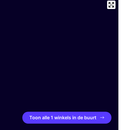
Toon alle 1 winkels in de buurt