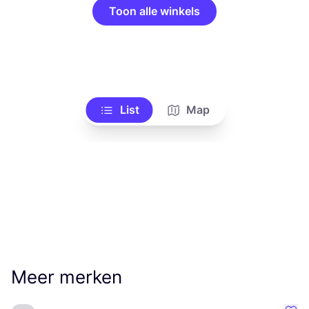
Toon alle winkels
List
Map
Meer merken