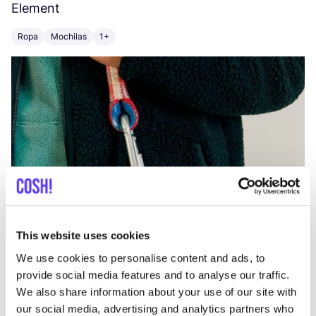
Element
C
Ropa
Mochilas
1+
Z
This website uses cookies
We use cookies to personalise content and ads, to
provide social media features and to analyse our traffic.
We also share information about your use of our site with
our social media, advertising and analytics partners who