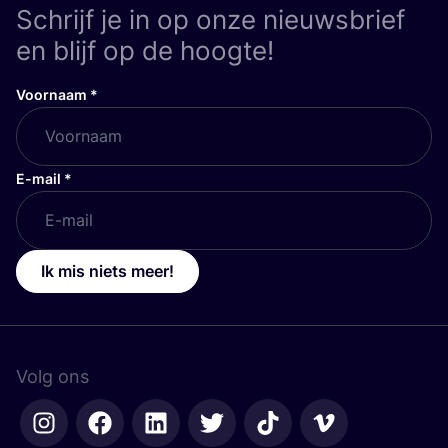
Schrijf je in op onze nieuwsbrief
en blijf op de hoogte!
Voornaam
*
E-mail
*
Ik mis niets meer!
Volg ons