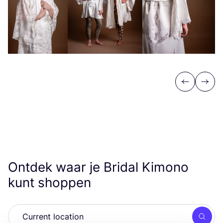
Previous
Next
Ontdek waar je Bridal Kimono
kunt shoppen
Zoek