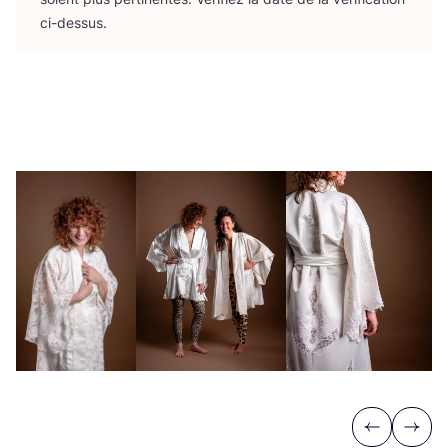
ci-dessus.
Previous
Next