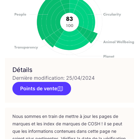
Détails
Dernière modification: 25/04/2024
Points de vente
Nous sommes en train de mettre à jour les pages de
marques et les index de marques de
COSH
! il se peut
que les infor­ma­tions conte­nues dans cette page ne
soient plus per­ti­nentes. Véri­fiez la date de la véri­fi­ca­tion