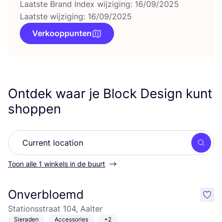
Laatste Brand Index wijziging: 16/09/2025
Laatste wijziging: 16/09/2025
Verkooppunten
Ontdek waar je Block Design kunt
shoppen
Zoek
Toon alle 1 winkels in de buurt
Onverbloemd
like
Stationsstraat 104, Aalter
Sieraden
Accessories
+2