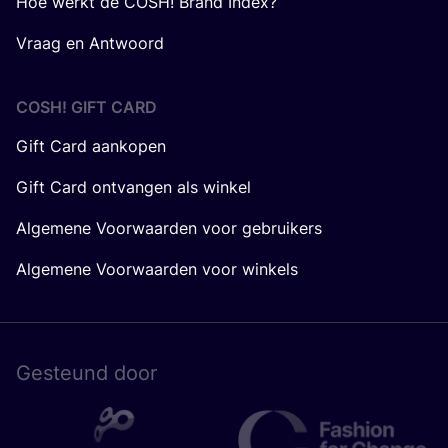
Hoe werkt de COSH! Brand Index?
Vraag en Antwoord
COSH! GIFT CARD
Gift Card aankopen
Gift Card ontvangen als winkel
Algemene Voorwaarden voor gebruikers
Algemene Voorwaarden voor winkels
Gesteund door