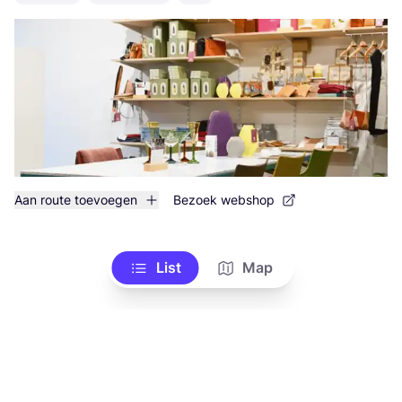
Aan route toevoegen
Bezoek webshop
List
Map