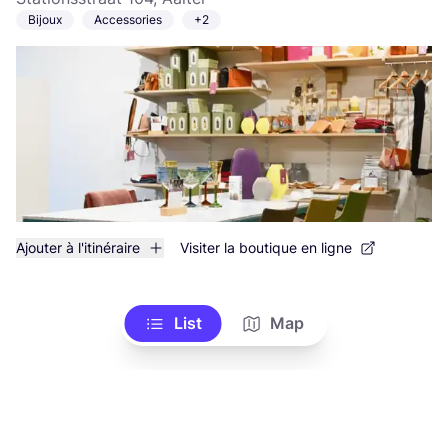
Bijoux
Accessories
+2
Ajouter à l'itinéraire
Visiter la boutique en ligne
List
Map