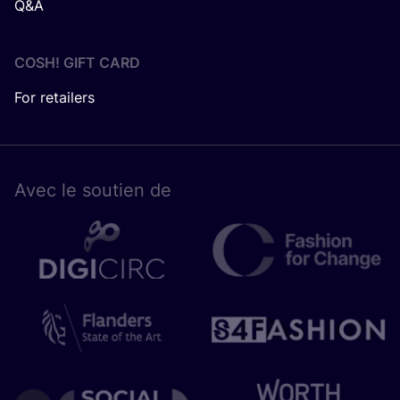
Q&A
COSH! GIFT CARD
For retailers
Avec le sou­tien de