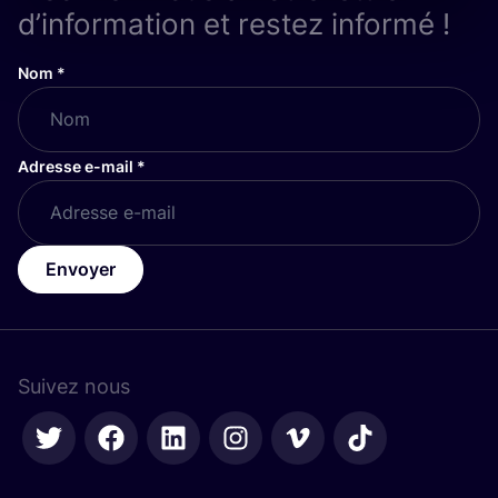
d’information et restez informé !
Nom
*
Adresse e-mail
*
Envoyer
Suivez nous