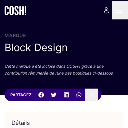
MARQUE
Block Design
Cette marque a été incluse dans
COSH
! grâce à une
contri­bu­tion rému­né­rée de l’une des bou­tiques ci-dessous.
PARTAGEZ
Détails