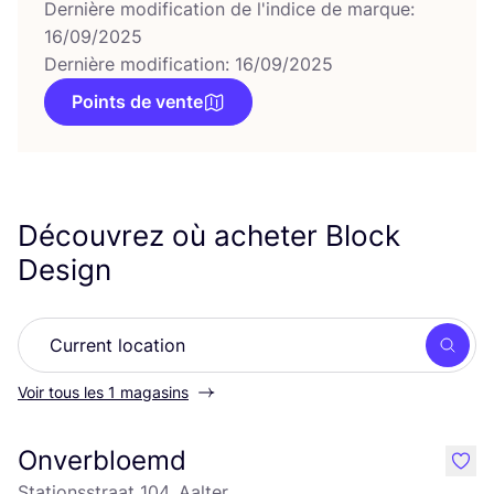
Dernière modification de l'indice de marque:
16/09/2025
Dernière modification: 16/09/2025
Points de vente
Découvrez où acheter Block
Design
Rech
Voir tous les 1 magasins
Onverbloemd
like
Stationsstraat 104, Aalter