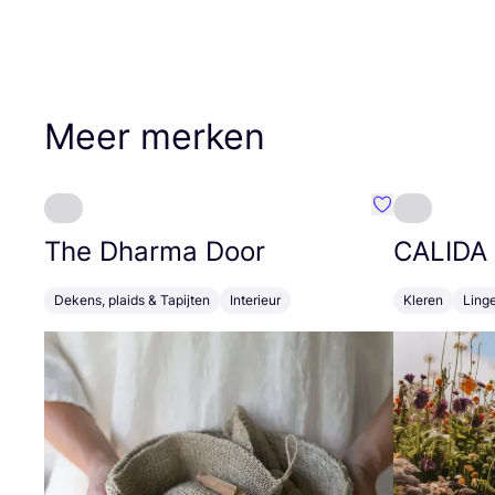
Meer merken
Favoriete {naa
The Dharma Door
CALIDA
Dekens, plaids & Tapijten
Interieur
Kleren
Linge