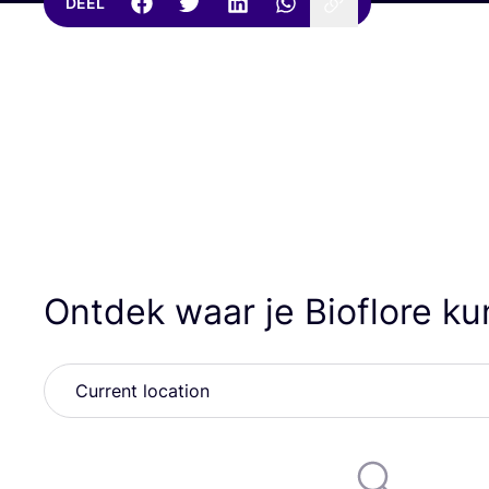
DEEL
Ontdek waar je Bioflore k