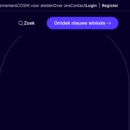
ernemers
COSH! voor steden
Over ons
Contact
Login
Register
Zoek
Ontdek nieuwe winkels