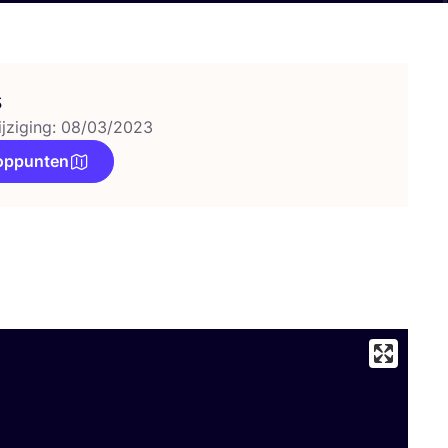
s
ijziging: 08/03/2023
oppunten