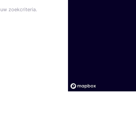
uw zoekcriteria.