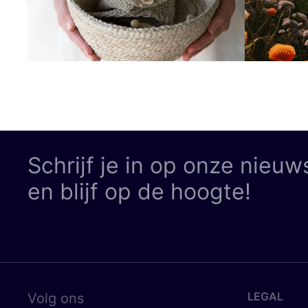
Schrijf je in op onze nieuw
en blijf op de hoogte!
LEGAL
Volg ons