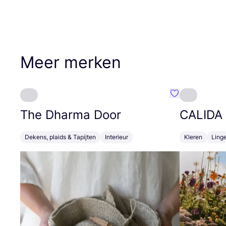
Meer merken
Favoriete {naa
The Dharma Door
CALIDA
Dekens, plaids & Tapijten
Interieur
Kleren
Linge