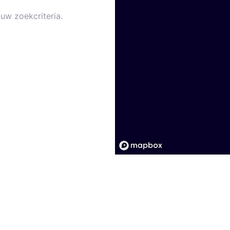
uw zoekcriteria.