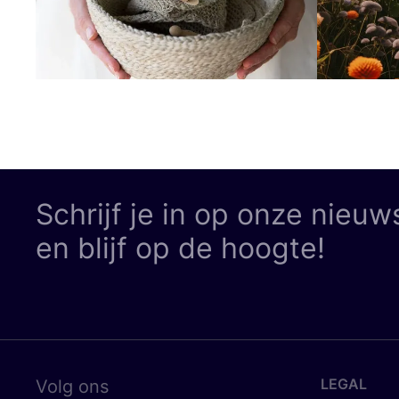
Schrijf je in op onze nieuw
en blijf op de hoogte!
LEGAL
Volg ons