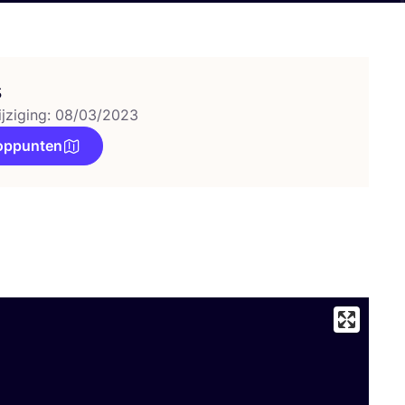
s
ijziging: 08/03/2023
oppunten