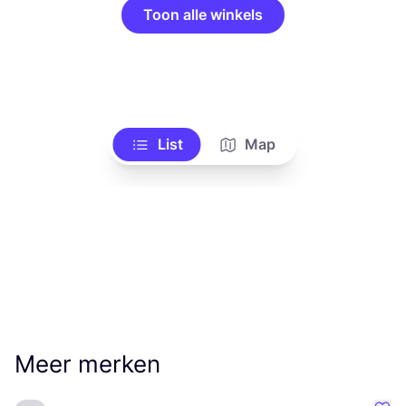
Toon alle winkels
List
Map
Meer merken