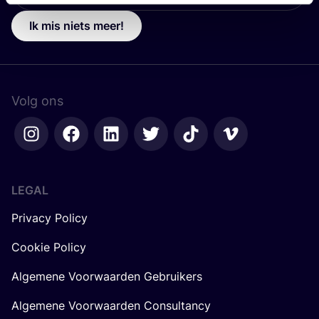
Ik mis niets meer!
Volg ons
LEGAL
Privacy Policy
Cookie Policy
Algemene Voorwaarden Gebruikers
Algemene Voorwaarden Consultancy