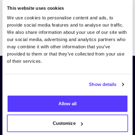
This website uses cookies
We use cookies to personalise content and ads, to
provide social media features and to analyse our traffic.
We also share information about your use of our site with
Previous
Next
our social media, advertising and analytics partners who
may combine it with other information that you’ve
provided to them or that they’ve collected from your use
of their services.
Schrijf je in op onze nieuwsbrief
en blijf op de hoogte!
Show details
Voornaam
*
Allow all
E-mail
*
Customize