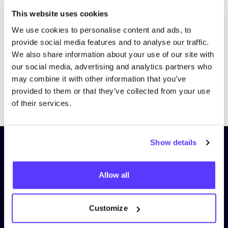
Bezoek website
This website uses cookies
We use cookies to personalise content and ads, to
provide social media features and to analyse our traffic.
We also share information about your use of our site with
our social media, advertising and analytics partners who
may combine it with other information that you’ve
provided to them or that they’ve collected from your use
Previous
Next
of their services.
Show details
Schrijf je in op onze nieuwsbrief
en blijf op de hoogte!
Allow all
Voornaam
*
Customize