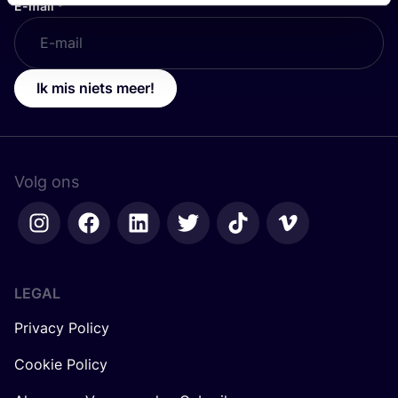
E-mail
*
Ik mis niets meer!
Volg ons
LEGAL
Privacy Policy
Cookie Policy