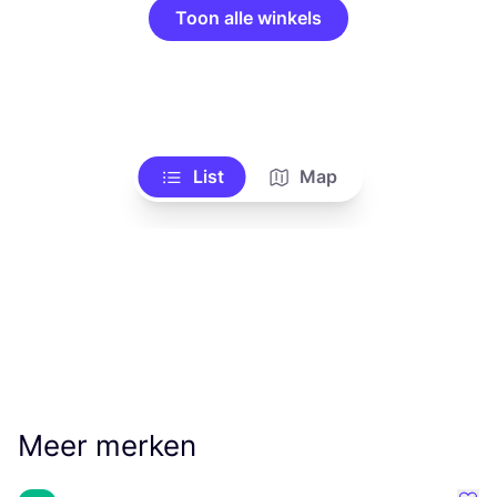
Toon alle winkels
List
Map
Meer merken