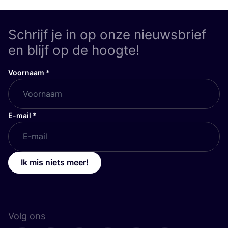
Schrijf je in op onze nieuwsbrief
en blijf op de hoogte!
Voornaam
*
E-mail
*
Ik mis niets meer!
Volg ons