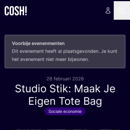
Voorbije evenenmenten
Dit eve­ne­ment heeft al plaats­ge­von­den. Je kunt
het eve­ne­ment niet meer bijwonen.
28 februari 2026
Studio Stik: Maak Je
Eigen Tote Bag
Sociale economie