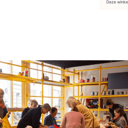
Deze win­ke