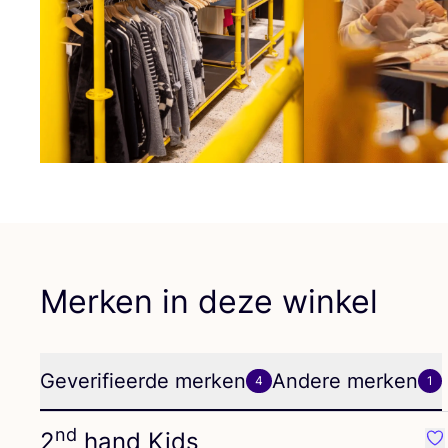
Merken in deze winkel
Geverifieerde merken
Andere merken
4
1
nd
2
hand Kids