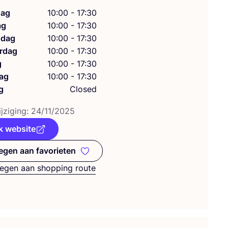
ag
10:00 - 17:30
ag
10:00 - 17:30
dag
10:00 - 17:30
rdag
10:00 - 17:30
g
10:00 - 17:30
ag
10:00 - 17:30
g
Closed
j­zi­ging:
24
/
11
/
2025
k website
gen aan favorieten
Toevoegen aan favorieten
egen aan shopping route