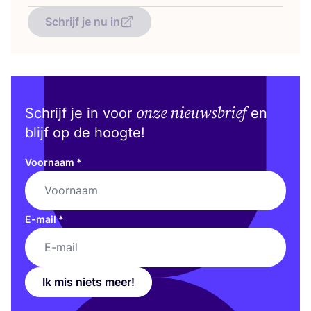
Schrijf je nu in
onze nieuwsbrief
Schrijf je in voor
en
blijf op de hoogte!
Voornaam
*
E-mail
*
Ik mis niets meer!