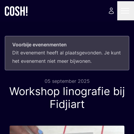
Voorbije evenenmenten
Dit eve­ne­ment heeft al plaats­ge­von­den. Je kunt
het eve­ne­ment niet meer bijwonen.
05 september 2025
Workshop linografie bij
Fidjiart