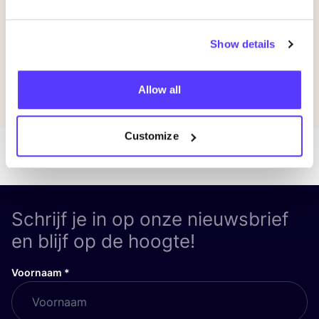
Previous
Next
Show details
Ontdek alle evenementen
Allow all
Customize
Schrijf je in op onze nieuwsbrief
en blijf op de hoogte!
Voornaam
*