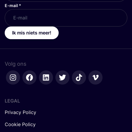
E-mail
*
Ik mis niets meer!
Volg ons
LEGAL
Privacy Policy
Cookie Policy