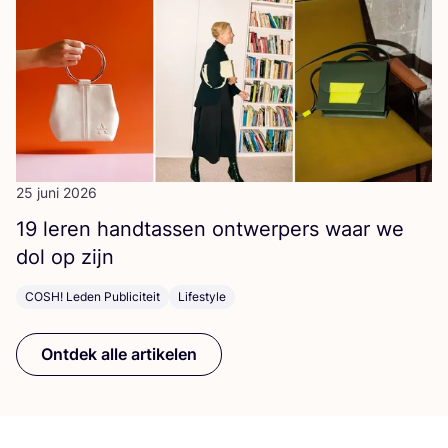
25 juni 2026
19
leren hand­tas­sen ont­wer­pers waar we
dol op zijn
COSH! Leden Publiciteit
Lifestyle
Ontdek alle artikelen