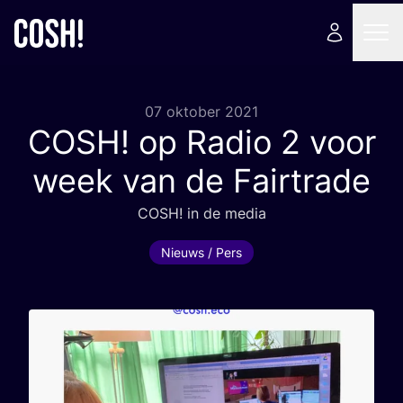
07 oktober 2021
COSH
! op Radio
2
voor
week van de Fairtrade
COSH
! in de media
Nieuws / Pers