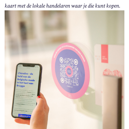
kaart met de loka­le han­de­la­ren waar je die kunt kopen.