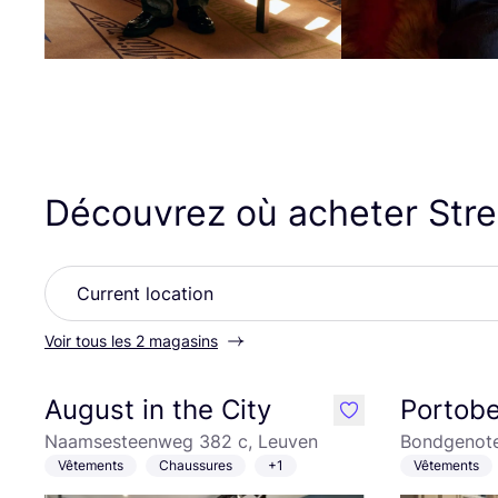
Découvrez où acheter Stre
Voir tous les 2 magasins
August in the City
Portobe
like
Naamsesteenweg 382 c, Leuven
Bondgenote
Vêtements
Chaussures
+1
Vêtements