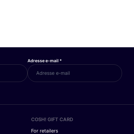
Adresse e-mail
*
COSH! GIFT CARD
For retailers