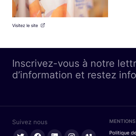
Visitez le site
Inscrivez-vous à notre lett
d’information et restez inf
MENTIONS
Suivez nous
Politique de