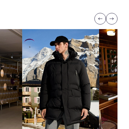
Previous
Next