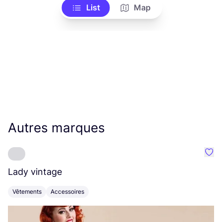
List
Map
Autres marques
Préf
Lady vintage
A
Vêtements
Accessoires
V