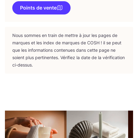
Points de vente
Nous sommes en train de mettre à jour les pages de
marques et les index de marques de
COSH
! il se peut
que les infor­ma­tions conte­nues dans cette page ne
soient plus per­ti­nentes. Véri­fiez la date de la véri­fi­ca­tion
ci-dessus.