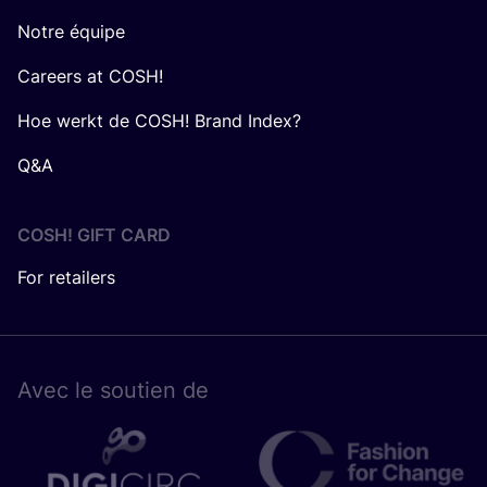
Notre équipe
Careers at COSH!
Hoe werkt de COSH! Brand Index?
Q&A
COSH! GIFT CARD
For retailers
Avec le sou­tien de