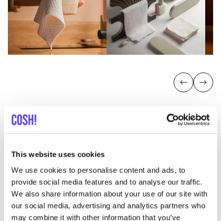
Previous
Next
This website uses cookies
Découvrez où acheter Design for
We use cookies to personalise content and ads, to
resilience
provide social media features and to analyse our traffic.
We also share information about your use of our site with
our social media, advertising and analytics partners who
may combine it with other information that you’ve