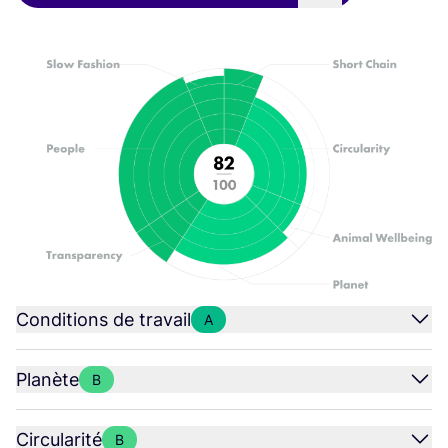
Conditions de travail
A
Planète
B
Circularité
B