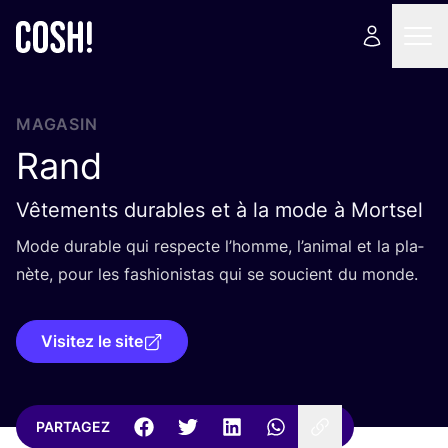
MAGASIN
Rand
Vêtements durables et à la mode à Mortsel
Mode durable qui res­pecte l’homme, l’a­ni­mal et la pla­
nète, pour les fashio­nis­tas qui se sou­cient du monde.
Visitez le site
PARTAGEZ