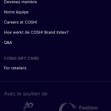
Devenez membre
Notre équipe
Careers at COSH!
Hoe werkt de COSH! Brand Index?
Q&A
COSH! GIFT CARD
For retailers
Avec le sou­tien de