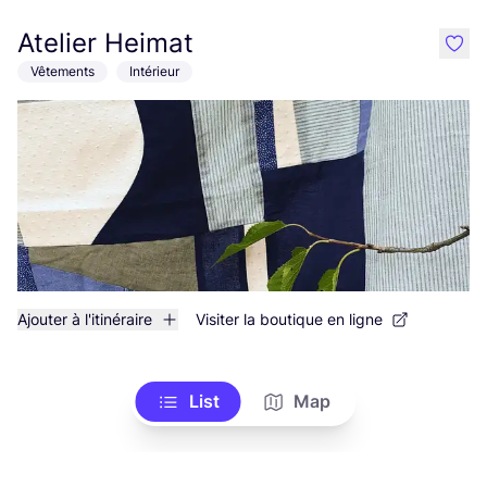
Atelier Heimat
like
Vêtements
Intérieur
Ajouter à l'itinéraire
Visiter la boutique en ligne
List
Map