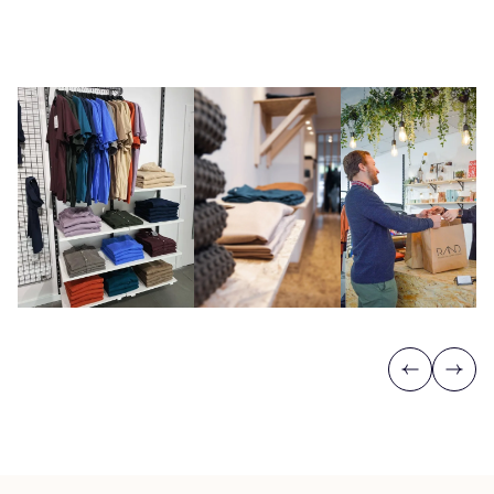
Previous
Next