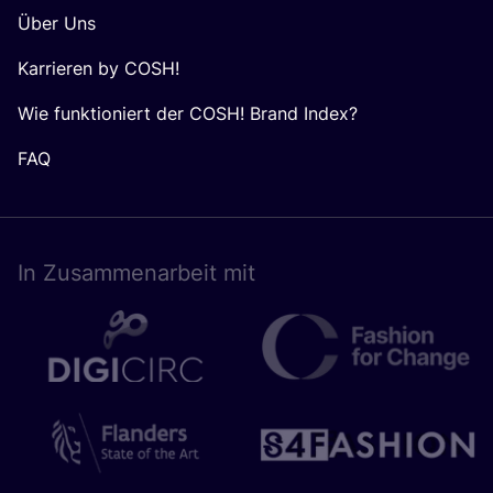
Über Uns
Karrieren by COSH!
Wie funktioniert der COSH! Brand Index?
FAQ
In Zusam­men­ar­beit mit