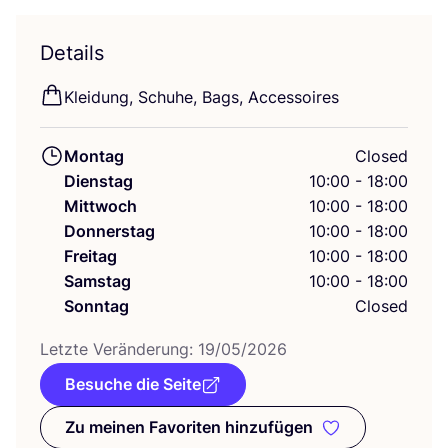
Details
Klei­dung, Schu­he, Bags, Accessoires
Montag
Closed
Dienstag
10:00 - 18:00
Mittwoch
10:00 - 18:00
Donnerstag
10:00 - 18:00
Freitag
10:00 - 18:00
Samstag
10:00 - 18:00
Sonntag
Closed
Letz­te Ver­än­de­rung:
19
/
05
/
2026
Besuche die Seite
Zu meinen Favoriten hinzufügen
Zu meinen Favoriten hinzufüge