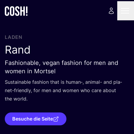
LADEN
Rand
Fashionable, vegan fashion for men and
women in Mortsel
Sus­tainable fashion that is human‑, ani­mal- and pla­
net-fri­end­ly, for men and women who care about
the world.
Besuche die Seite