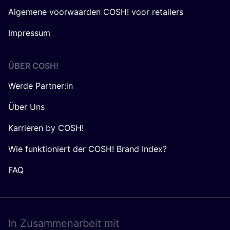
Algemene voorwaarden COSH! voor retailers
Impressum
ÜBER
COSH
!
Werde Partner:in
Über Uns
Karrieren by COSH!
Wie funktioniert der COSH! Brand Index?
FAQ
In Zusam­men­ar­beit mit