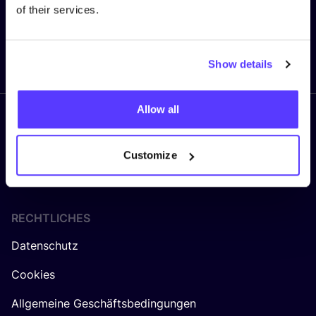
of their services.
Senden
Show details
Allow all
Folge uns
Customize
RECHTLICHES
Datenschutz
Cookies
Allgemeine Geschäftsbedingungen