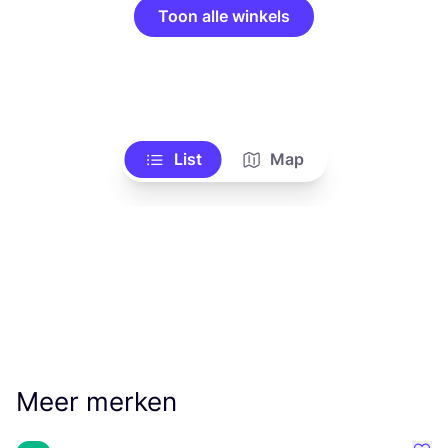
Toon alle winkels
List
Map
Meer merken