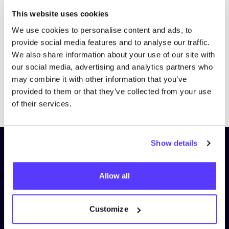
Bezoek website
This website uses cookies
We use cookies to personalise content and ads, to
provide social media features and to analyse our traffic.
We also share information about your use of our site with
our social media, advertising and analytics partners who
may combine it with other information that you’ve
provided to them or that they’ve collected from your use
Previous
Next
of their services.
Show details
Schrijf je in op onze nieuwsbrief
en blijf op de hoogte!
Allow all
Voornaam
*
Customize