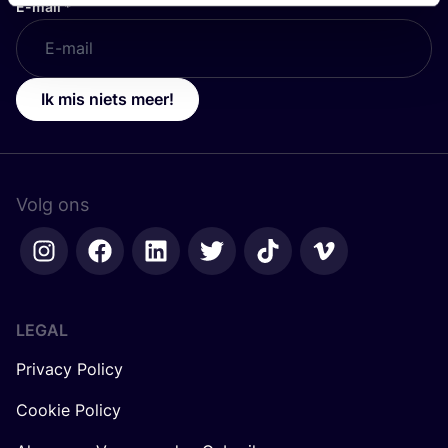
E-mail
*
Ik mis niets meer!
Volg ons
LEGAL
Privacy Policy
Cookie Policy