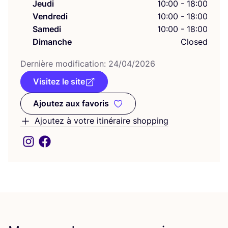
Jeudi
10:00 - 18:00
Vendredi
10:00 - 18:00
Samedi
10:00 - 18:00
Dimanche
Closed
Der­nière modi­fi­ca­tion:
24
/
04
/
2026
Visitez le site
Ajoutez aux favoris
Ajoutez aux favoris
Ajoutez à votre itinéraire shopping