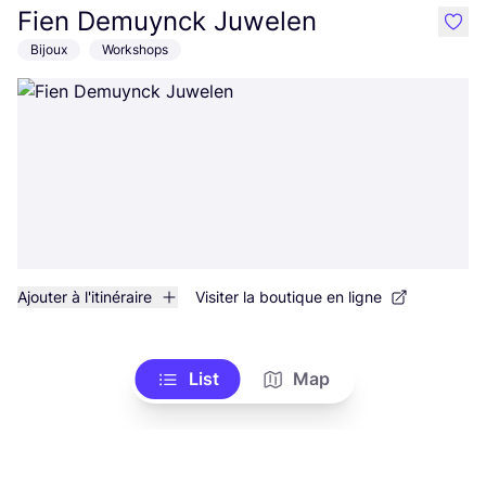
Fien Demuynck Juwelen
like
Bijoux
Workshops
Ajouter à l'itinéraire
Visiter la boutique en ligne
List
Map