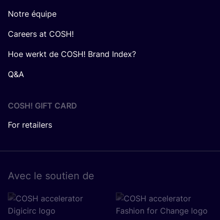
Notre équipe
Careers at COSH!
Hoe werkt de COSH! Brand Index?
Q&A
COSH! GIFT CARD
For retailers
Avec le sou­tien de