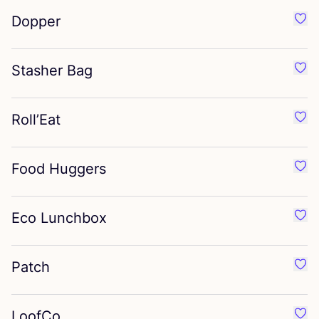
Dopper
Préf
Stasher Bag
Préf
Roll’Eat
Préf
Food Huggers
Préf
Eco Lunchbox
Préf
Patch
Préf
LoofCo