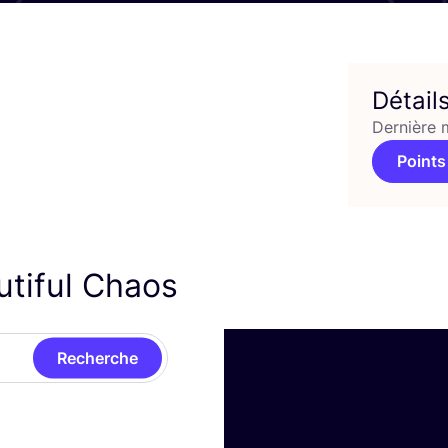
Détail
Dernière 
Points
utiful Chaos
Recherche