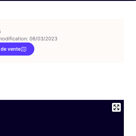
s
modification: 08/03/2023
 de vente