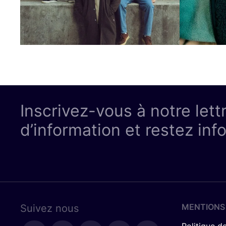
Inscrivez-vous à notre lett
d’information et restez inf
MENTIONS
Suivez nous
Politique de