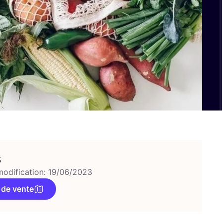
s
modification: 19/06/2023
 de vente