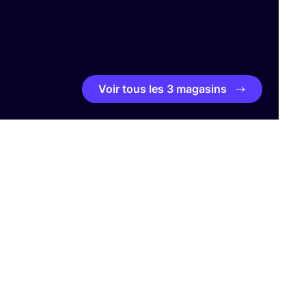
Voir tous les 3 magasins