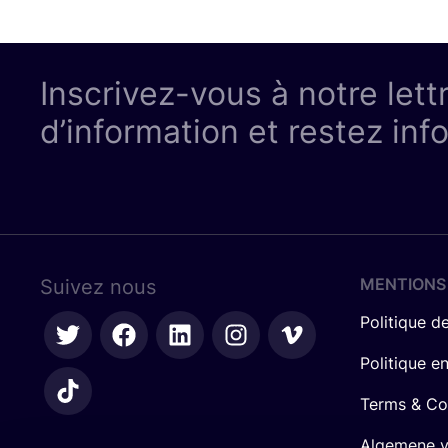
Inscrivez-vous à notre lett
d’information et restez inf
MENTIONS
Suivez nous
Politique de
Politique e
Terms & Co
Algemene 