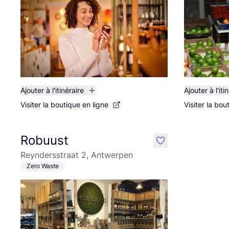
Ajouter à l'itinéraire
Ajouter à l'iti
Visiter la boutique en ligne
Visiter la bou
Robuust
like
Reyndersstraat 2, Antwerpen
Zero Waste