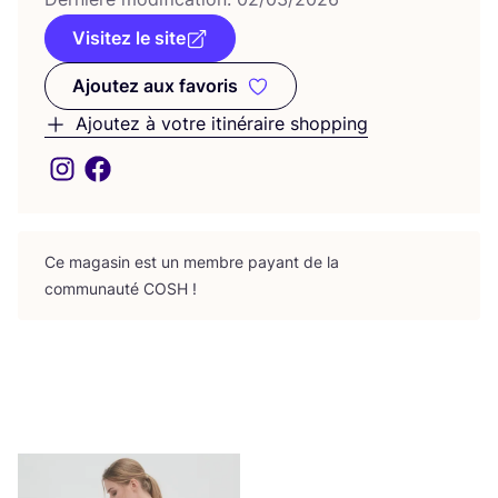
Visitez le site
Ajoutez aux favoris
Ajoutez aux favoris
Ajoutez à votre itinéraire shopping
Ce maga­sin est un membre payant de la
com­mu­nau­té
COSH
!