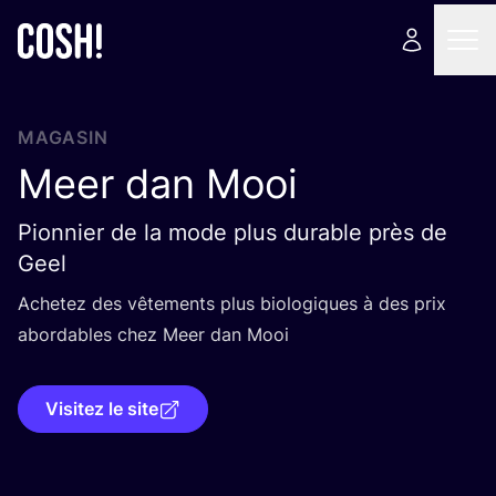
MAGASIN
Meer dan Mooi
Pionnier de la mode plus durable près de
Geel
Ache­tez des vête­ments plus bio­lo­giques à des prix
abor­dables chez Meer dan Mooi
Visitez le site