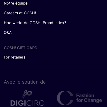
Notre équipe
Careers at COSH!
Hoe werkt de COSH! Brand Index?
Q&A
COSH! GIFT CARD
For retailers
Avec le sou­tien de