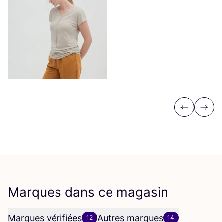
Previous
Next
Marques dans ce magasin
Marques vérifiées
Autres marques
12
14