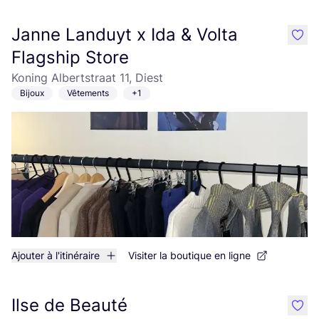
Janne Landuyt x Ida & Volta
like
Flagship Store
Koning Albertstraat 11, Diest
Bijoux
Vêtements
+1
Ajouter à l'itinéraire
Visiter la boutique en ligne
Ilse de Beauté
like