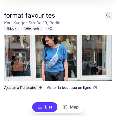
format favourites
like
Karl-Kunger-Straße 19, Berlin
Bijoux
Vêtements
+2
Ajouter à l'itinéraire
Visiter la boutique en ligne
List
Map