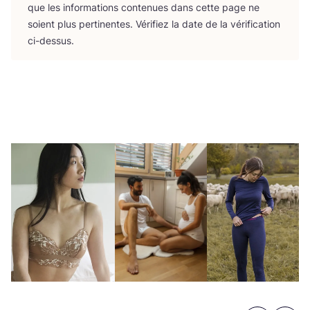
que les infor­ma­tions conte­nues dans cette page ne
soient plus per­ti­nentes. Véri­fiez la date de la véri­fi­ca­tion
ci-dessus.