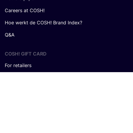
Careers at COSH!
Hoe werkt de COSH! Brand Index?
Q&A
COSH! GIFT CARD
For retailers
Avec le sou­tien de