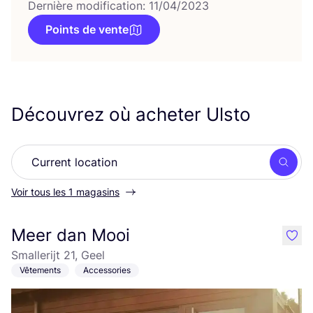
Dernière modification: 11/04/2023
Points de vente
Découvrez où acheter Ulsto
Rech
Voir tous les 1 magasins
Meer dan Mooi
like
Smallerijt 21, Geel
Vêtements
Accessories