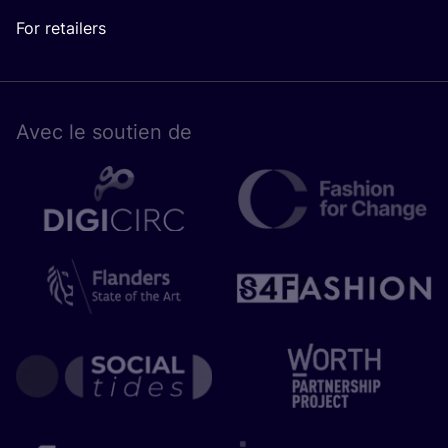
For retailers
Avec le sou­tien de