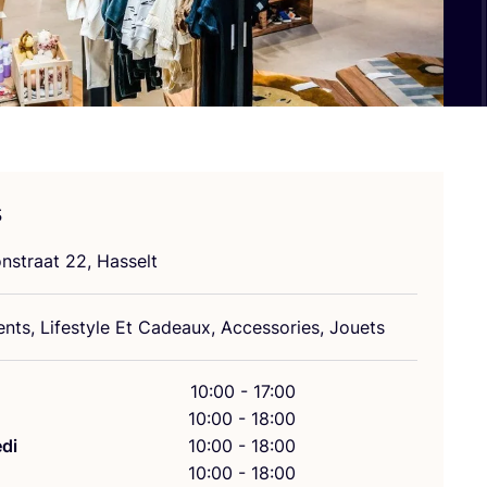
s
ons­traat
22
, Hasselt
nts, Life­style Et Cadeaux, Acces­so­ries, Jouets
10:00 - 17:00
10:00 - 18:00
di
10:00 - 18:00
10:00 - 18:00