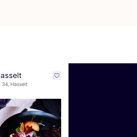
asselt
like
 34, Hasselt